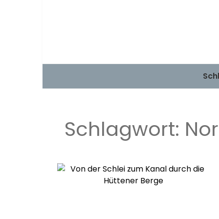
Sch
Schlagwort:
Nor