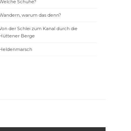
Welche Schuhe?
Wandern, warum das denn?
Von der Schlei zum Kanal durch die
Hüttener Berge
Heldenmarsch