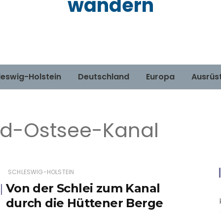
wandern
leswig-Holstein
Deutschland
Europa
Ausrüs
d-Ostsee-Kanal
SCHLESWIG-HOLSTEIN
Von der Schlei zum Kanal
durch die Hüttener Berge